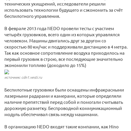
технических ухищрений, исследователи решили
использовать технологии будущего и сэкономить за счёт
беспилотного управления.
В феврале 2013 года NEDO провели тесты с участием
четырёх грузовиков, всего один из которых управлялся
человеком. Машины двигались друг за другом со
скоростью 80 км/час и поддерживали дистанцию в 4 метра.
Так как основное сопротивление воздуха приходилось на
первый грузовик в строю, все последующие значительно
экономили топливо (доходило до 15%)
источник: cdn1.vesti.ru
Беспилотные грузовики были оснащены инфракрасными
лазерными радарами и камерами, которые определяли
наличие препятствий перед собой и помогали считывать
дорожную разметку. Беспроводной коммуникационный
модуль обеспечивал связь между машинами.
В организацию NEDO входят такие компании, как Hino