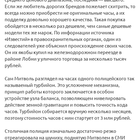
Если же любитель дорогих брендов пожелает схитрить, то
всегда можно приобрести не оригинальные часы, а их
подделку довольно хорошего качества. Такая покупка
обойдется в несколько раз дешевле, чем самые дешевые
модели тех же марок. По информации источника
«Известий» в правоохранительных органах, один из
следователей уже объяснил происхождение своих часов.
Он их якобы купил на железнодорожном переезде в
районе Лобни у уличного торговца за несколько тысяч
рублей.
Сам Митволь разглядел на часах одного полицейского так
называемый турбийон. Это усложнение механизма,
принцип работы которого заключается в особом
устройстве узла баланса, позволяющем нивелировать
действие земной гравитации и повысить точность хода
часов. Турбийон собирается вручную несколько месяцев,
поэтому стоимость часов с ним стартует от 3 млн рублей.
Столичная полиция изначально достаточно резко
отреагировала на шумиху, поднятую Митволем в СМИ