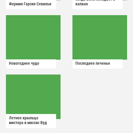
Фермин Гарсия Севилья
капкан
Новогоднее чудо
Последнее печенье
Летнее крыльцо
мистера и миссис Вуд