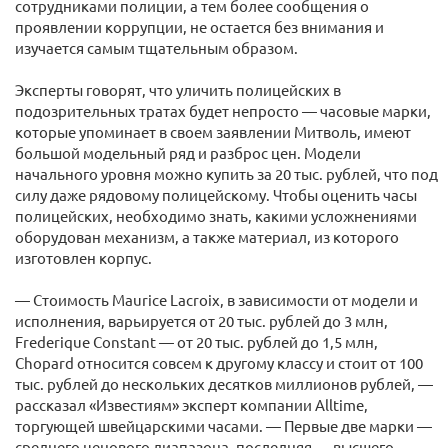
сотрудниками полиции, а тем более сообщения о
проявлении коррупции, не остается без внимания и
изучается самым тщательным образом.
Эксперты говорят, что уличить полицейских в
подозрительных тратах будет непросто — часовые марки,
которые упоминает в своем заявлении Митволь, имеют
большой модельный ряд и разброс цен. Модели
начального уровня можно купить за 20 тыс. рублей, что под
силу даже рядовому полицейскому. Чтобы оценить часы
полицейских, необходимо знать, какими усложнениями
оборудован механизм, а также материал, из которого
изготовлен корпус.
— Стоимость Maurice Lacroix, в зависимости от модели и
исполнения, варьируется от 20 тыс. рублей до 3 млн,
Frederique Constant — от 20 тыс. рублей до 1,5 млн,
Chopard относится совсем к другому классу и стоит от 100
тыс. рублей до нескольких десятков миллионов рублей, —
рассказал «Известиям» эксперт компании Alltime,
торгующей швейцарскими часами. — Первые две марки —
среднего ценового диапазона, последняя — высшего.