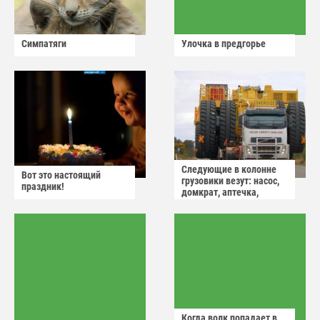
Симпатяги
Улочка в предгорье
Следующие в колонне
Вот это настоящий
грузовики везут: насос,
праздник!
домкрат, аптечка,
аварийный знак
Когда волк попадает в