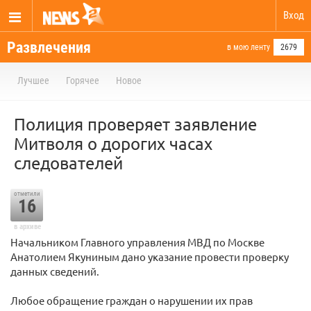
Вход
Развлечения
в мою ленту
2679
Лучшее
Горячее
Новое
Полиция проверяет заявление
Митволя о дорогих часах
следователей
отметили
16
в архиве
Начальником Главного управления МВД по Москве
Анатолием Якуниным дано указание провести проверку
данных сведений.
Любое обращение граждан о нарушении их прав