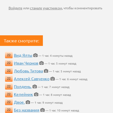
Войдите
или
станьте участником
, чтобы комментировать
Также смотрите:
Вид Ялты
22
— 1 час 4 минуты назад
Иван Чернов
22
— 1 час 5 минут назад
Любовь Титова
22
— 1 час 5 минут назад
Алексей Савченко
22
— 1 час 6 минут назад
Полдень.
22
— 1 час 7 минут назад
Келейник
22
— 1 час 8 минут назад
Двое.
22
— 1 час 9 минут назад
Без названия
22
— 1 час 10 минут назад