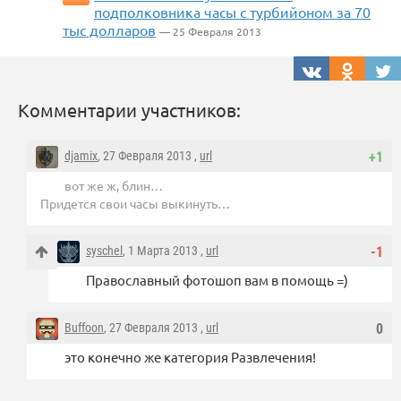
подполковника часы с турбийоном за 70
тыс долларов
— 25 Февраля 2013
Комментарии участников:
djamix
, 27 Февраля 2013 ,
url
+1
вот же ж, блин…
Придется свои часы выкинуть…
syschel
, 1 Марта 2013 ,
url
-1
Православный фотошоп вам в помощь =)
Buffoon
, 27 Февраля 2013 ,
url
0
это конечно же категория Развлечения!