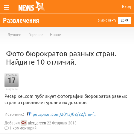
Вход
Развлечения
в мою ленту
2679
Лучшее
Горячее
Новое
Фото бюрократов разных стран.
Найдите 10 отличий.
отметили
17
в архиве
Petapixel.com публикует фотографии бюрократов разных
стран и сравнивает уровни их доходов.
Источник:
petapixel.com/2013/02/22/the-f...
Добавил
alex_green
22 Февраля 2013
1 комментарий