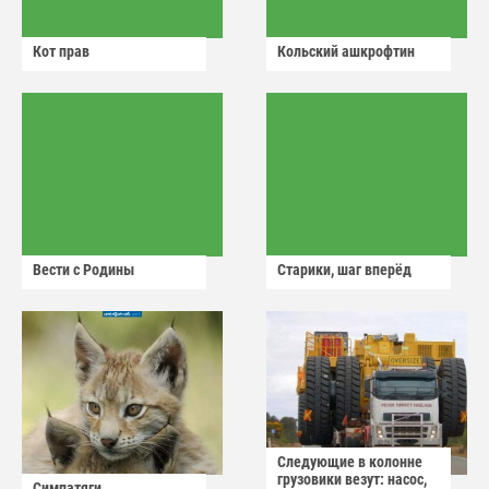
Кот прав
Кольский ашкрофтин
Вести с Родины
Старики, шаг вперёд
Следующие в колонне
грузовики везут: насос,
Симпатяги