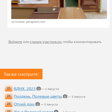
источник: petapixel.com
Войдите
или
станьте участником
, чтобы комментировать
Также смотрите:
ВДНХ, 2023
25
— 5 Августа
Полдень. Полевые цветы
25
— 5 Августа
Отчий дом
25
— 5 Августа
Илья Великий гудит
25
— 5 Августа