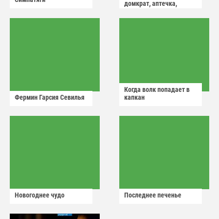
домкрат, аптечка,
аварийный знак
Когда волк попадает в
Фермин Гарсия Севилья
капкан
Новогоднее чудо
Последнее печенье