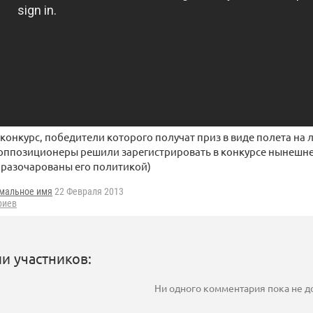
конкурс, победители которого получат приз в виде полета на 
оппозиционеры решили зарегистрировать в конкурсе нынешнег
 разочарованы его политикой)
мальное имя
22 Февраля 2013
риев
и участников:
Ни одного комментария пока не 