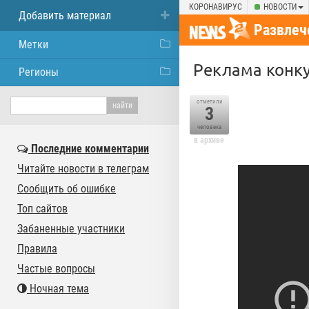
КОРОНАВИРУС
НОВОСТИ
Добавить материал
Развлеч
Метки
Реклама конку
Регионы
отметили
3
человека
в архиве
Последние комментарии
Читайте новости в телеграм
Сообщить об ошибке
Топ сайтов
Забаненные участники
Правила
Частые вопросы
Ночная тема