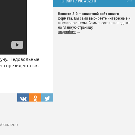
О сайте News2.ru
Новости 2.0 — новостной сайт нового
формата.
Вы сами выбираете интересные и
актуальные темы. Самые лучшие попадают
на главную страницу.
подробнее
→
луну. Недовольные
о президента т.к.
добавлено