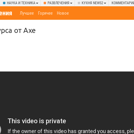
НАУКА И ТЕХНИКА
РАЗВЛЕЧЕНИЯ
КУХНЯ NEWS2
КОММЕНТАРИ
ения
Лучшее
Горячее
Новое
рса от Axe