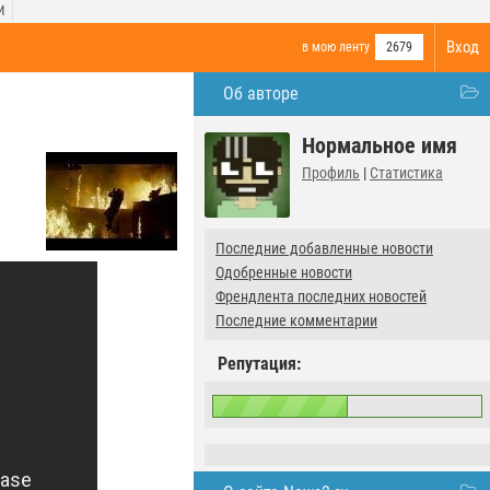
И
Вход
в мою ленту
2679
Об авторе
Нормальное имя
Профиль
|
Статистика
Последние добавленные новости
Одобренные новости
Френдлента последних новостей
Последние комментарии
Репутация: