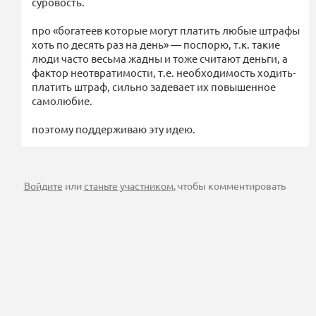
суровость.
про «богатеев которые могут платить любые штрафы
хоть по десять раз на день» — поспорю, т.к. такие
люди часто весьма жадны и тоже считают деньги, а
фактор неотвратимости, т.е. необходимость ходить-
платить штраф, сильно задевает их повышенное
самолюбие.
поэтому поддерживаю эту идею.
Войдите
или
станьте участником
, чтобы комментировать