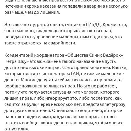
истечении срока наказания попадали в аварии в несколько
раз чаще, чем до лишения.
Это связано с утратой опыта, считают в ГИБДД. Кроме того,
часто машины, владельцы которых лишаются прав,
передаются в управление малоопытным водителям, что
также отражается на аварийности.
Комментарий координатора «Общества Синих Ведёрок»
Петра Шкуматова: «Замена такого наказания на пусть
достаточно высокие штрафы, это правильная идея. Взятки,
которые платятся инспекторам ГАИ, не самые маленькие
деньги. Многие депутаты сейчас бесились, и предлагают
вообще пожизненно лишать прав. Но это не работает,
потому что получается ситуация, что человек, которого
лишили прав, либо игнорирует это, либо после того, как
садится за руль, через несколько лет, представляет угрозу
для других водителей. Очень много водителей, которые
работают водителями, когда их лишают прав, готовы
платить вообще любые деньги гаишникам, чтобы они их
отпустили».