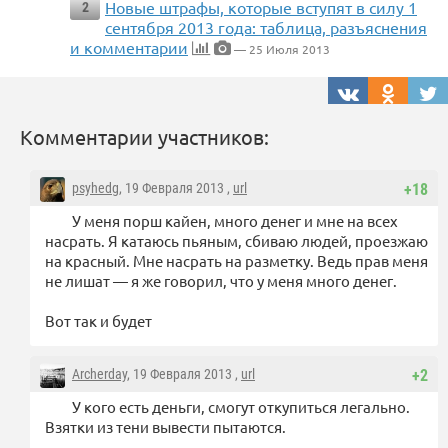
Новые штрафы, которые вступят в силу 1
2
сентября 2013 года: таблица, разъяснения
и комментарии
— 25 Июля 2013
Комментарии участников:
psyhedg
, 19 Февраля 2013 ,
url
+18
У меня порш кайен, много денег и мне на всех
насрать. Я катаюсь пьяным, сбиваю людей, проезжаю
на красный. Мне насрать на разметку. Ведь прав меня
не лишат — я же говорил, что у меня много денег.
Вот так и будет
Archerday
, 19 Февраля 2013 ,
url
+2
У кого есть деньги, смогут откупиться легально.
Взятки из тени вывести пытаются.