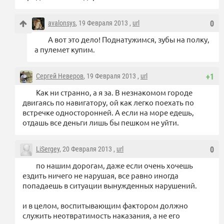
avalonsys
, 19 Февраля 2013 ,
url
0
А вот это дело! Поднатужимся, зубы на полку,
а пулемет купим.
Сергей Неверов
, 19 Февраля 2013 ,
url
+1
Как ни странно, а я за. В незнакомом городе
двигаясь по навигатору, ой как легко поехать по
встречке односторонней. А если на море едешь,
отдашь все деньги лишь бы пешком не уйти.
LiSergey
, 20 Февраля 2013 ,
url
0
по нашим дорогам, даже если очень хочешь
ездить ничего не нарушая, все равно иногда
попадаешь в ситуации вынужденных нарушений.
и в целом, воспитывающим фактором должно
служить неотвратимость наказания, а не его