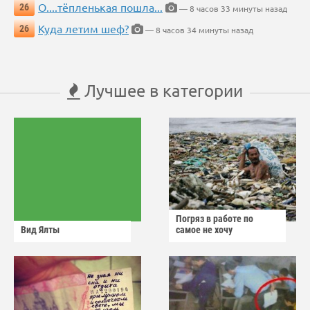
О....тёпленькая пошла...
26
— 8 часов 33 минуты назад
Куда летим шеф?
26
— 8 часов 34 минуты назад
Лучшее в категории
Погряз в работе по
Вид Ялты
самое не хочу