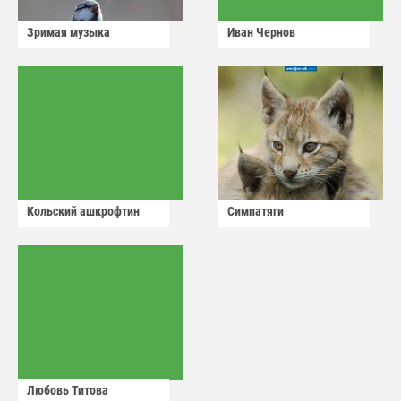
Зримая музыка
Иван Чернов
Кольский ашкрофтин
Симпатяги
Любовь Титова