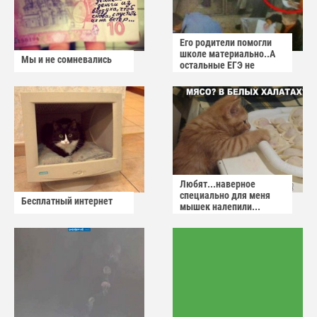
Его родители помогли
школе материально..А
Мы и не сомневались
остальные ЕГЭ не
сдадут
Любят...наверное
специально для меня
Бесплатный интернет
мышек налепили...