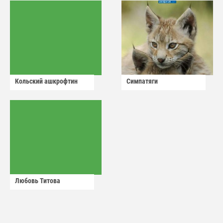
Кольский ашкрофтин
Симпатяги
Любовь Титова