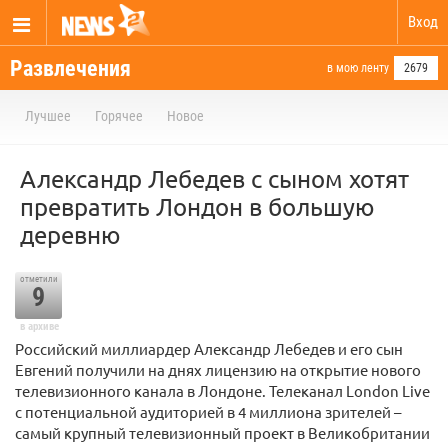
Вход
Развлечения
в мою ленту
2679
Лучшее
Горячее
Новое
Александр Лебедев с сыном хотят
превратить Лондон в большую
деревню
отметили
9
в архиве
Российский миллиардер Александр Лебедев и его сын
Евгений получили на днях лицензию на открытие нового
телевизионного канала в Лондоне. Телеканал London Live
с потенциальной аудиторией в 4 миллиона зрителей –
самый крупный телевизионный проект в Великобритании