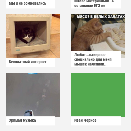
школе материально..А
Мы и не сомневались
остальные ЕГЭ не
сдадут
Любят...наверное
специально для меня
Бесплатный интернет
мышек налепили...
Зримая музыка
Иван Чернов