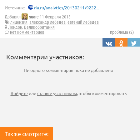
Источник:
ria.ru/analytics/20130211/9222...
Добавил
suare
11 Февраля 2013
лицензия
,
александр лебедев
,
евгений лебедев
Лондон
,
Великобритания
нет комментариев
проблема (2)
Комментарии участников:
Ни одного комментария пока не добавлено
Войдите
или
станьте участником
, чтобы комментировать
Также смотрите: