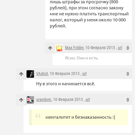
лишь штрафы за просрочку (800
рублей), при этом согласно закону
мне не нужно платить транспортный
налог, который у меня около 10 000
рублей.
Max Folder
, 10 Февраля 2013 ,
url
0
Ясно. Они и есть.
VAshot
, 10 Февраля 2013 ,
url
0
Ну в этого и начинается всё.
urandom
, 10 Февраля 2013 ,
url
0
менталитет и безнаказанность :(