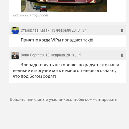
источник: i.imgur.com
Станислав Казак
, 13 Февраля 2013 ,
url
0
Приятно когда VIPы попадают так!!!
Вова Сергеев
, 13 Февраля 2013 ,
url
0
Злорадствовать не хорошо, но радует, что наши
великие и могучие хоть немного теперь осознают,
что под Богом ходят!
Войдите
или
станьте участником
, чтобы комментировать