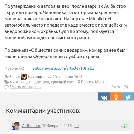
По утверждению автора видео, после аварии с A8 быстро
скрутили номера. Чиновника, за которым закреплена
машина, пока не называют. На портале Migalki.net
автомобиль часто попадает в кадр вместе с полицейским
внедорожником охраны. Судя по этому, пользуется
машиной руководитель высокого ранга.
По данным «Общества синих ведерок», номер ранее был
закреплен за Федеральной службой охраны
Источник:
auto.newsru.com/article/10Feb2...
Добавил
Никандрович
10 Февраля 2013
мигалки
,
дтп
,
дпс
,
фсо
,
красный свет
Россия
,
Москва
36 комментариев
проблема (3)
Комментарии участников:
V.I.Baranov
, 10 Февраля 2013 ,
url
+21