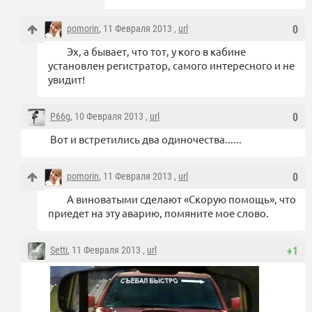
pomorin
, 11 Февраля 2013 ,
url
0
Эх, а бывает, что тот, у кого в кабине
установлен регистратор, самого интересного и не
увидит!
P66g
, 10 Февраля 2013 ,
url
0
Вот и встретились два одиночества......
pomorin
, 11 Февраля 2013 ,
url
0
А виноватыми сделают «Скорую помощь», что
приедет на эту аварию, помяните мое слово.
Setti
, 11 Февраля 2013 ,
url
+1