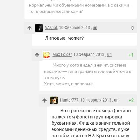
нормальными объемными номерами, а с какими-
то плоскими жестянками?
VAshot
, 10 Февраля 2013 ,
url
0
Липовые, может?
Max Folder
, 10 Февраля 2013 ,
url
+1
Много у кого видел, значит, система
какая-то — типа транзиты или ещё что-то в
этом духе.
Хотя, может, и липовые.
Hunter777
, 10 Февраля 2013 ,
url
+2
Это транзитные номера (регион
на желтом фоне) и группировка
буквы иная. Фишка в значительной
экономии денежных средств, я уже
это объяснял на Н2. Кратко я плачу