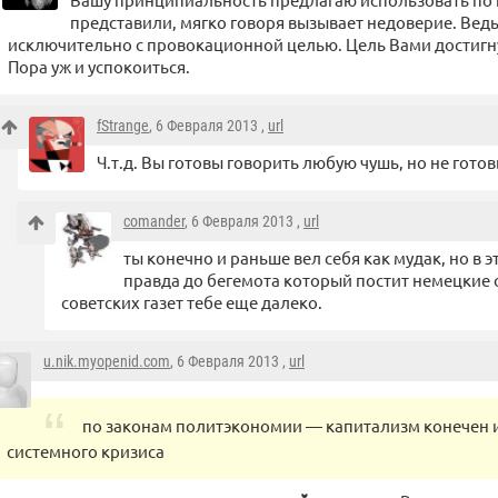
представили, мягко говоря вызывает недоверие. Ведь
исключительно с провокационной целью. Цель Вами достигн
Пора уж и успокоиться.
fStrange
, 6 Февраля 2013 ,
url
Ч.т.д. Вы готовы говорить любую чушь, но не готов
comander
, 6 Февраля 2013 ,
url
ты конечно и раньше вел себя как мудак, но в э
правда до бегемота который постит немецкие
советских газет тебе еще далеко.
u.nik.myopenid.com
, 6 Февраля 2013 ,
url
по законам политэкономии — капитализм конечен 
системного кризиса