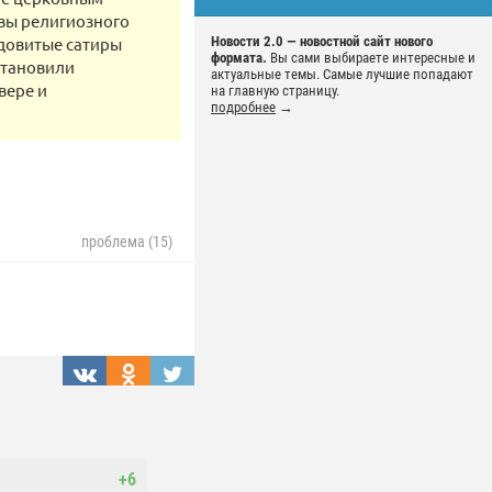
овы религиозного
ядовитые сатиры
Новости 2.0 — новостной сайт нового
формата.
Вы сами выбираете интересные и
становили
актуальные темы. Самые лучшие попадают
вере и
на главную страницу.
подробнее
→
проблема (15)
+6