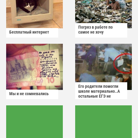
Погряз в работе по
Бесплатный интернет
самое не хочу
Его родители помогли
школе материально..А
Мы и не сомневались
остальные ЕГЭ не
сдадут