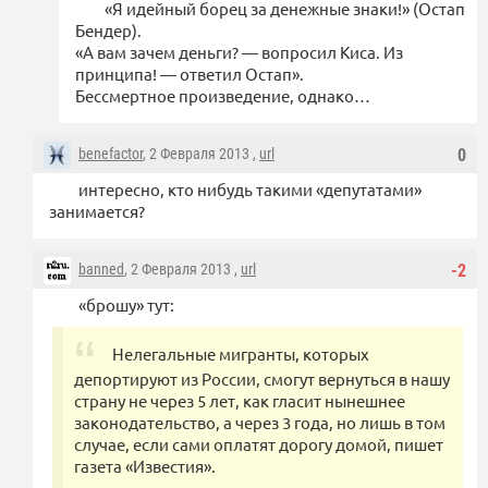
«Я идейный борец за денежные знаки!» (Остап
Бендер).
«А вам зачем деньги? — вопросил Киса. Из
принципа! — ответил Остап».
Бессмертное произведение, однако…
benefactor
, 2 Февраля 2013 ,
url
0
интересно, кто нибудь такими «депутатами»
занимается?
banned
, 2 Февраля 2013 ,
url
-2
«брошу» тут:
Нелегальные мигранты, которых
депортируют из России, смогут вернуться в нашу
страну не через 5 лет, как гласит нынешнее
законодательство, а через 3 года, но лишь в том
случае, если сами оплатят дорогу домой, пишет
газета «Известия».