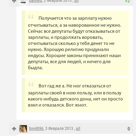
banned
, 2 Февраля 2013 ,
url
+2
Получается что за зарплату нужно
отчитываться, а за наворованное не нужно.
Сейчас все депутаты будут отказываться от
зарплаты, и продолжать воровать,
отчитываться сколько у тебя денег то не
нужно. Хорошую религию придумали
индусы. Хорошие законы принимают наши
депутаты, все для людей, и ничего для
быдла.
Вот гад же а. Не мог отказаться от
зарплаты своей в мою пользу, или в пользу
какого нибудь детского дома, нет он просто
взял и отказался. Вот жмот.
bvv4096
, 3 Февраля 2013 ,
url
0