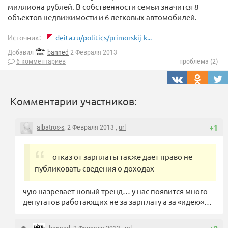
миллиона рублей. В собственности семьи значится 8
объектов недвижимости и 6 легковых автомобилей.
Источник:
deita.ru/politics/primorskij-k...
Добавил
banned
2 Февраля 2013
6 комментариев
проблема (2)
Комментарии участников:
albatros-s
, 2 Февраля 2013 ,
url
+1
отказ от зарплаты также дает право не
публиковать сведения о доходах
чую назревает новый тренд… у нас появится много
депутатов работающих не за зарплату а за «идею»…