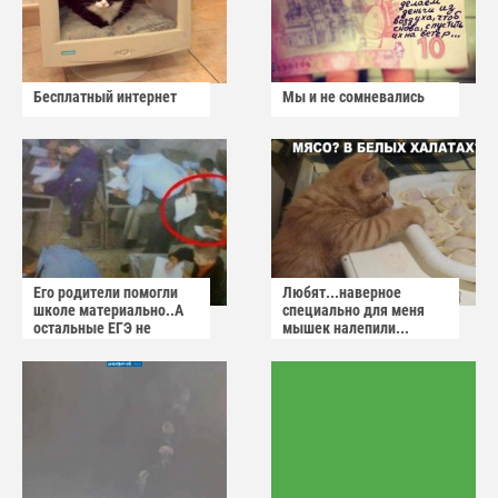
Бесплатный интернет
Мы и не сомневались
Его родители помогли
Любят...наверное
школе материально..А
специально для меня
остальные ЕГЭ не
мышек налепили...
сдадут