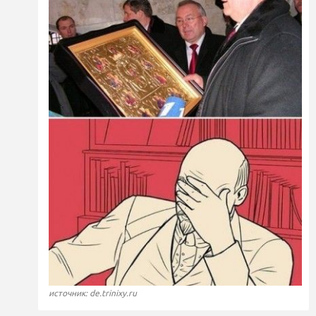
источник: de.trinixy.ru