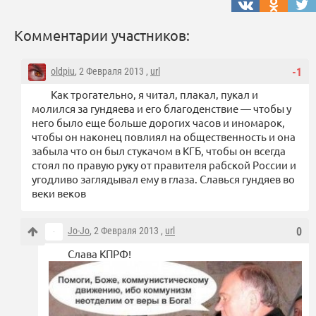
Комментарии участников:
oldpiu
, 2 Февраля 2013 ,
url
-1
Как трогательно, я читал, плакал, пукал и
молился за гундяева и его благоденствие — чтобы у
него было еще больше дорогих часов и иномарок,
чтобы он наконец повлиял на общественность и она
забыла что он был стукачом в КГБ, чтобы он всегда
стоял по правую руку от правителя рабской России и
угодливо заглядывал ему в глаза. Славься гундяев во
веки веков
Jo-Jo
, 2 Февраля 2013 ,
url
0
Слава КПРФ!