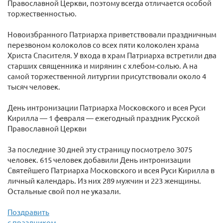
Православной Церкви, поэтому всегда отличается особой
торжественностью.
Новоизбранного Патриарха приветствовали праздничным
перезвоном колоколов со всех пяти колоколен храма
Христа Спасителя. У входа в храм Патриарха встретили два
старших священника и мирянин с хлебом-солью. А на
самой торжественной литургии присутствовали около 4
тысяч человек.
День интронизации Патриарха Московского и всея Руси
Кирилла — 1 февраля — ежегодный праздник Русской
Православной Церкви
За последние 30 дней эту страницу посмотрело 3075
человек. 615 человек добавили День интронизации
Святейшего Патриарха Московского и всея Руси Кирилла в
личный календарь. Из них 289 мужчин и 223 женщины.
Остальные свой пол не указали.
Поздравить
с праздником