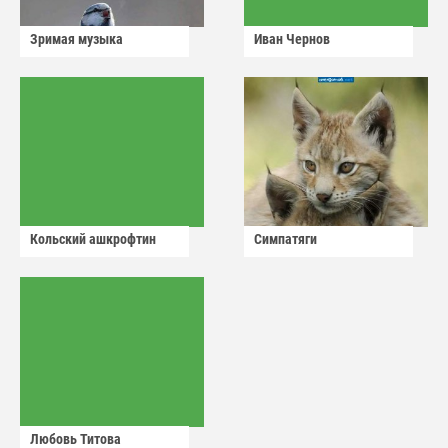
Зримая музыка
Иван Чернов
Кольский ашкрофтин
Симпатяги
Любовь Титова