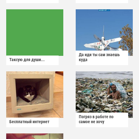
Да иди ты сам знаешь
Таксую для души...
куда
Погряз в работе по
Бесплатный интернет
самое не хочу