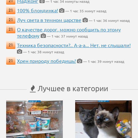
Маджонг
21
— 1 час 34 минуты назад
100% блондинка!
21
— 1 час 35 минут назад
Луч света в темном царстве
21
— 1 час 36 минут назад
О качестве дорог, можно сообщить по этому
21
телефону
— 1 час 37 минут назад
Техника безопасности?.. А-а-а... Нет, не слышали!
21
— 1 час 38 минут назад
Хрен природу победишь!
21
— 1 час 39 минут назад
Лучшее в категории