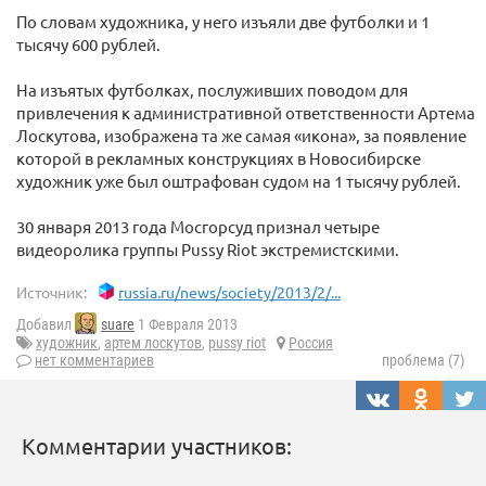
По словам художника, у него изъяли две футболки и 1
тысячу 600 рублей.
На изъятых футболках, послуживших поводом для
привлечения к административной ответственности Артема
Лоскутова, изображена та же самая «икона», за появление
которой в рекламных конструкциях в Новосибирске
художник уже был оштрафован судом на 1 тысячу рублей.
30 января 2013 года Мосгорсуд признал четыре
видеоролика группы Pussy Riot экстремистскими.
Источник:
russia.ru/news/society/2013/2/...
Добавил
suare
1 Февраля 2013
художник
,
артем лоскутов
,
pussy riot
Россия
нет комментариев
проблема (7)
Комментарии участников: