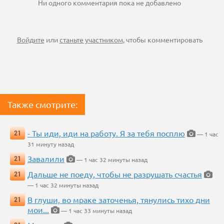
Ни одного комментария пока не добавлено
Войдите
или
станьте участником
, чтобы комментировать
Также смотрите:
- Ты иди, иди на работу. Я за тебя посплю
21
— 1 час
31 минуту назад
Завалили
21
— 1 час 32 минуты назад
Дальше не поеду, чтобы не разрушать счастья
21
— 1 час 32 минуты назад
В глуши, во мраке заточенья, тянулись тихо дни
21
мои...
— 1 час 33 минуты назад