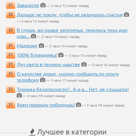
Завалили
21
— 3 часа 12 минут назад
Дальше не поеду, чтобы не разрушать счастья
22
— 3 часа 12 минут назад
В глуши, во мраке заточенья, тянулись тихо дни
22
мои...
— 3 часа 13 минут назад
Маджонг
21
— 3 часа 14 минут назад
100% блондинка!
21
— 3 часа 15 минут назад
Луч света в темном царстве
21
— 3 часа 16 минут назад
О качестве дорог, можно сообщить по этому
21
телефону
— 3 часа 17 минут назад
Техника безопасности?.. А-а-а... Нет, не слышали!
21
— 3 часа 18 минут назад
Хрен природу победишь!
21
— 3 часа 19 минут назад
Лучшее в категории