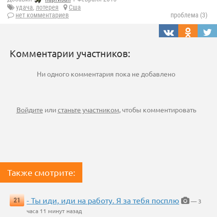
удача
,
лотерея
Сша
нет комментариев
проблема (3)
Комментарии участников:
Ни одного комментария пока не добавлено
Войдите
или
станьте участником
, чтобы комментировать
Также смотрите:
- Ты иди, иди на работу. Я за тебя посплю
21
— 3
часа 11 минут назад