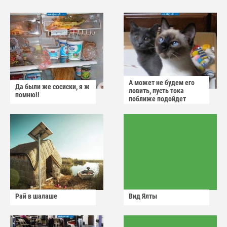
А может не будем его
Да были же сосиски, я ж
ловить, пусть тока
помню!!
поближе подойдет
Рай в шалаше
Вид Ялты