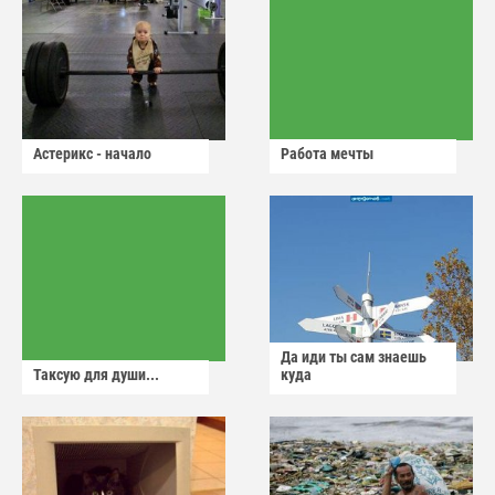
Астерикс - начало
Работа мечты
Да иди ты сам знаешь
Таксую для души...
куда