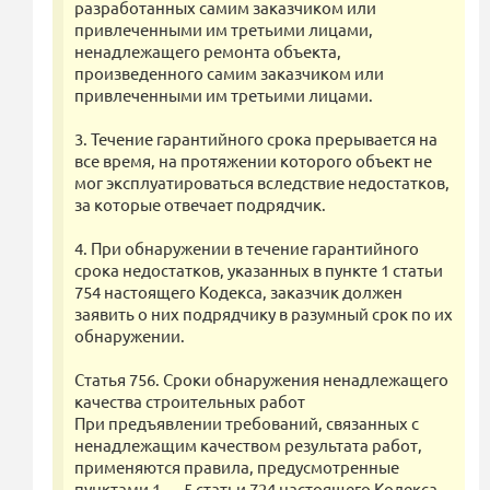
разработанных самим заказчиком или
привлеченными им третьими лицами,
ненадлежащего ремонта объекта,
произведенного самим заказчиком или
привлеченными им третьими лицами.
3. Течение гарантийного срока прерывается на
все время, на протяжении которого объект не
мог эксплуатироваться вследствие недостатков,
за которые отвечает подрядчик.
4. При обнаружении в течение гарантийного
срока недостатков, указанных в пункте 1 статьи
754 настоящего Кодекса, заказчик должен
заявить о них подрядчику в разумный срок по их
обнаружении.
Статья 756. Сроки обнаружения ненадлежащего
качества строительных работ
При предъявлении требований, связанных с
ненадлежащим качеством результата работ,
применяются правила, предусмотренные
пунктами 1 — 5 статьи 724 настоящего Кодекса.