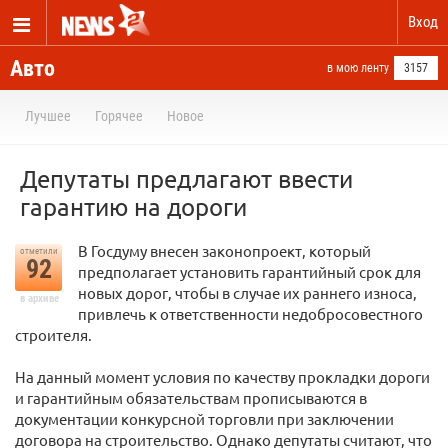
Вход
Авто
в мою ленту
3157
Лучшее
Горячее
Новое
Депутаты предлагают ввести
гарантию на дороги
В Госдуму внесен законопроект, который
отметили
92
предполагает установить гарантийный срок для
новых дорог, чтобы в случае их раннего износа,
в архиве
привлечь к ответственности недобросовестного
строителя.
На данный момент условия по качеству прокладки дороги
и гарантийным обязательствам прописываются в
документации конкурсной торговли при заключении
договора на строительство. Однако депутаты считают, что