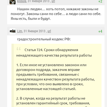
kissula
, 31 Января 2013 ,
url
+2
Нашим людям… хоть потоп, никакие законы не
помогут. Законы сами по себе… а люди сами по себе.
Ямы есть, были и будут.
Lim
, 31 Января 2013 ,
url
+4
градостроительный кодекс РФ:
Статья 724. Сроки обнаружения
ненадлежащего качества результата работы
1. Если иное не установлено законом или
договором подряда, заказчик вправе
предъявить требования, связанные с
ненадлежащим качеством результата работы,
при условии, что оно выявлено в сроки,
установленные настоящей статьей.
2. В случае, когда на результат работы не
установлен гарантийный срок, требования,