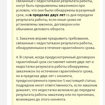
связанные с недостатками результата работы,
могут быть предъявлены заказчиком при
условии, что они были обнаружены в разумный
срок, но
в пределах двух лет
со дня передачи
результата работы, если иные сроки не
установлены законом, договором или
обычаями делового оборота.
3. Заказчик вправе предъявить требования,
связанные с недостатками результата работы,
обнаруженными в течение гарантийного срока.
4. В случае, когда предусмотренный договором
гарантийный срок составляет менее двух лет и
недостатки результата работы обнаружены
заказчиком по истечении гарантийного срока,
но в пределах двух лет с момента,
предусмотренного пунктом 5 настоящей статьи,
подрядчик несет ответственность, если заказчик
докажет, что недостатки возникли до передачи
результата работы заказчику или по причинам,
возникшим до этого момента.