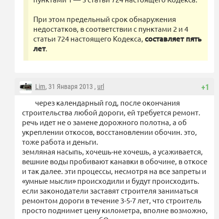
При этом предельный срок обнаружения
недостатков, в соответствии с пунктами 2 и 4
статьи 724 настоящего Кодекса,
составляет пять
лет
.
Lim
, 31 Января 2013 ,
url
+1
через календарный год, после окончания
строительства любой дороги, ей требуется ремонт.
речь идет не о замене дорожного полотна, а об
укреплении откосов, восстановлении обочин. это,
тоже работа и деньги.
земляная насыпь, хочешь-не хочешь, а усаживается,
вешние воды пробивают канавки в обочине, в откосе
и так далее. эти процессы, несмотря на все запреты и
«умные мысли» происходили и будут происходить.
если законодатели заставят строителя заниматься
ремонтом дороги в течение 3-5-7 лет, что строитель
просто поднимет цену километра, вполне возможно,