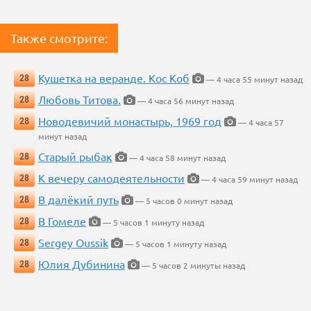
Также смотрите:
Кушетка на веранде. Кос Коб
28
— 4 часа 55 минут назад
Любовь Титова.
28
— 4 часа 56 минут назад
Новодевичий монастырь, 1969 год
28
— 4 часа 57
минут назад
Старый рыбак
28
— 4 часа 58 минут назад
К вечеру самодеятельности
28
— 4 часа 59 минут назад
В далёкий путь
28
— 5 часов 0 минут назад
В Гомеле
28
— 5 часов 1 минуту назад
Sergey Oussik
28
— 5 часов 1 минуту назад
Юлия Дубинина
28
— 5 часов 2 минуты назад