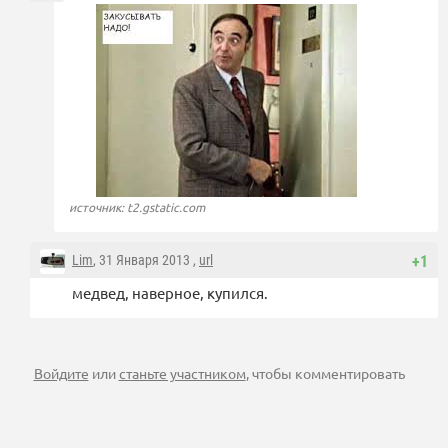
источник: t2.gstatic.com
Lim
, 31 Января 2013 ,
url
+1
медвед, наверное, купился.
Войдите
или
станьте участником
, чтобы комментировать