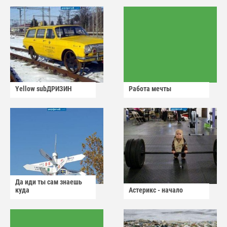
Yellow subДРИЗИН
Работа мечты
Да иди ты сам знаешь
куда
Астерикс - начало