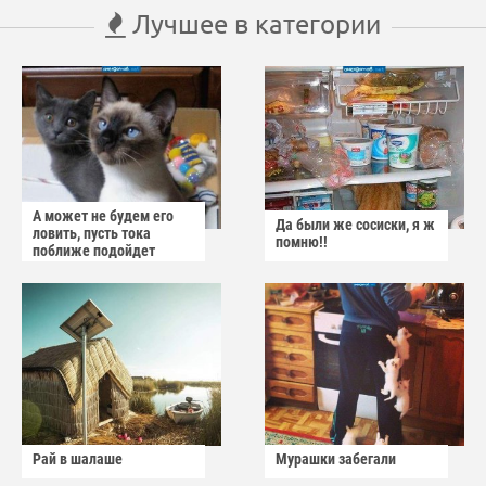
Лучшее в категории
А может не будем его
Да были же сосиски, я ж
ловить, пусть тока
помню!!
поближе подойдет
Рай в шалаше
Мурашки забегали