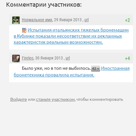
Комментарии участников:
Нормальное имя
, 29 Января 2013 ,
url
+2
Испытания итальянских тяжелых бронемашин
в Кубинке показали несоответствие их рекламных
характеристик реальным возможностям.
Fireleo
, 30 Января 2013 ,
url
+4
Было уже, но в топ не выбилось.
Иностранная
42
бронетехника провалила испытания.
Войдите
или
станьте участником
, чтобы комментировать