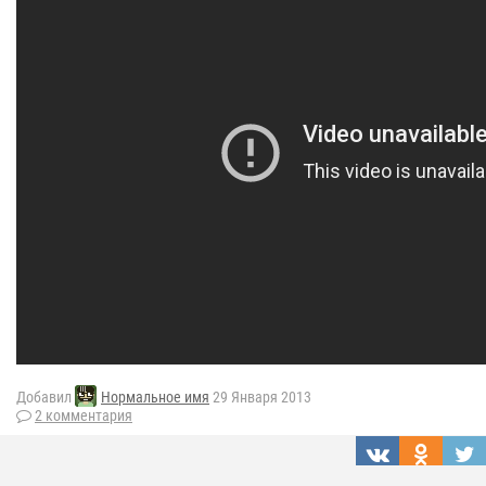
Добавил
Нормальное имя
29 Января 2013
2 комментария