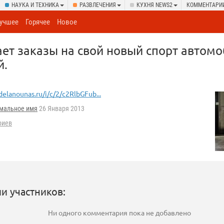
НАУКА И ТЕХНИКА
РАЗВЛЕЧЕНИЯ
КУХНЯ NEWS2
КОММЕНТАРИ
учшее
Горячее
Новое
ет заказы на свой новый спорт автомо
й.
delanounas.ru/i/c/2/c2RlbGFub...
мальное имя
26 Января 2013
риев
и участников:
Ни одного комментария пока не добавлено