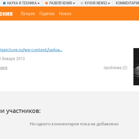
НАУКА И ТЕХНИКА
РАЗВЛЕЧЕНИЯ
КУХНЯ NEWS2
КОММЕНТАРИ
ения
Лучшее
Горячее
Новое
igpicture.ru/wp-content/uploa...
 Января 2013
риев
проблема (2)
и участников:
Ни одного комментария пока не добавлено