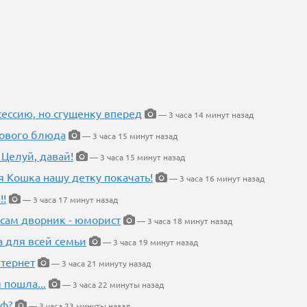
ессию, но сгущенку вперед
— 3 часа 14 минут назад
нового блюда
— 3 часа 15 минут назад
 Целуй, давай!
— 3 часа 15 минут назад
я Кошка нашу детку покачать!
— 3 часа 16 минут назад
!!
— 3 часа 17 минут назад
 сам дворник - юморист
— 3 часа 18 минут назад
а для всей семьи
— 3 часа 19 минут назад
тернет
— 3 часа 21 минуту назад
 пошла...
— 3 часа 22 минуты назад
еф?
— 3 часа 23 минуты назад