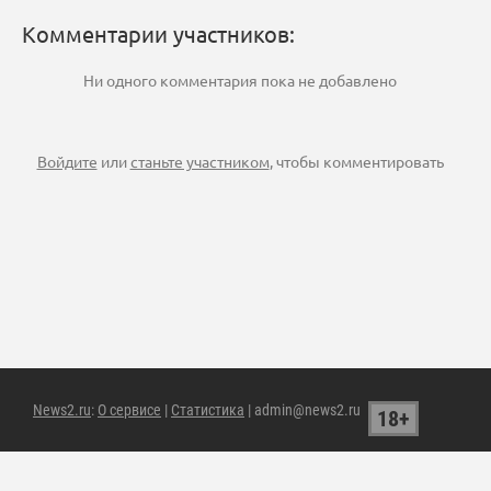
Комментарии участников:
Ни одного комментария пока не добавлено
Войдите
или
станьте участником
, чтобы комментировать
News2.ru
:
О сервисе
|
Статистика
| admin@news2.ru
18+