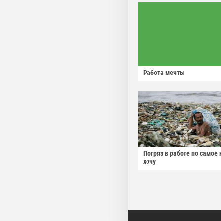
Работа мечты
Погряз в работе по самое 
хочу