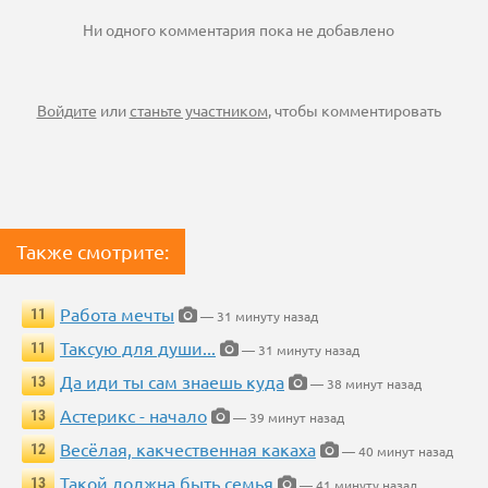
Ни одного комментария пока не добавлено
Войдите
или
станьте участником
, чтобы комментировать
Также смотрите:
Работа мечты
11
— 31 минуту назад
Таксую для души...
11
— 31 минуту назад
Да иди ты сам знаешь куда
13
— 38 минут назад
Астерикс - начало
13
— 39 минут назад
Весёлая, какчественная какаха
12
— 40 минут назад
Такой должна быть семья
13
— 41 минуту назад