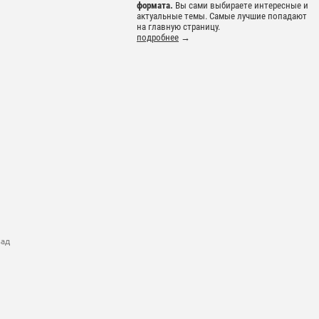
формата.
Вы сами выбираете интересные и
актуальные темы. Самые лучшие попадают
на главную страницу.
подробнее
→
зад