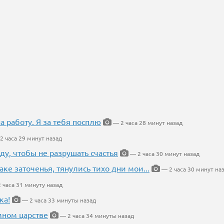
на работу. Я за тебя посплю
— 2 часа 28 минут назад
2 часа 29 минут назад
ду, чтобы не разрушать счастья
— 2 часа 30 минут назад
аке заточенья, тянулись тихо дни мои...
— 2 часа 30 минут на
 часа 31 минуту назад
ка!
— 2 часа 33 минуты назад
мном царстве
— 2 часа 34 минуты назад