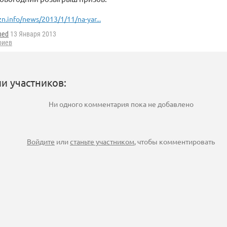
zn.info/news/2013/1/11/na-yar...
ned
13 Января 2013
риев
и участников:
Ни одного комментария пока не добавлено
Войдите
или
станьте участником
, чтобы комментировать