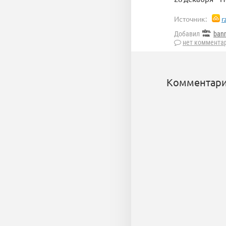
Источник:
r
Добавил
ban
нет коммента
Комментари