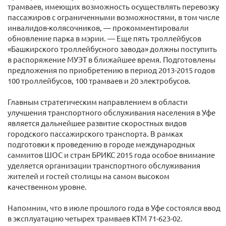
трамваев, имеющих возможность осуществлять перевозку
пассажиров с ограниченными возможностями, в том числе
инвалидов-колясочников, — прокомментировали
обновление парка в мэрии. — Еще пять троллейбусов
«Башкирского троллейбусного завода» должны поступить
в распоряжение МУЭТ в ближайшее время. Подготовлены
предложения по приобретению в период 2013-2015 годов
100 троллейбусов, 100 трамваев и 20 электробусов.
Главным стратегическим направлением в области
улучшения транспортного обслуживания населения в Уфе
является дальнейшее развитие скоростных видов
городского пассажирского транспорта. В рамках
подготовки к проведению в городе международных
саммитов ШОС и стран БРИКС 2015 года особое внимание
уделяется организации транспортного обслуживания
жителей и гостей столицы на самом высоком
качественном уровне.
Напомним, что в июле прошлого года в Уфе состоялся ввод
в эксплуатацию четырех трамваев КТМ 71-623-02.