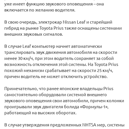
уже имеет функцию звукового оповещения – она
включается по желанию водителя.
В свою очередь, электрокар Nissan Leaf и старейший
гибрид на рынке Toyota Prius также оснащены системами
внешних звуковых сигналов.
В случае Leaf компьютер начнет автоматически
транслировать звук движения автомобиля на скорости
менее 30 км/ч, при этом водитель сохраняет за собой
возможность отключения этой системы. На Toyota Prius
похожий механизм срабатывает на скорости 25 км/ч,
причем водитель не может отключить устройство.
Примечательно, что ранее японские владельцы Prius
самостоятельно оборудовали системой внешнего
звукового оповещения свои автомобили, причем колонки
проигрывали звук двигателя болида «Формулы-1»,
работающий на высоких оборотах.
В случае утверждения предложенных NHTSA мер, системы