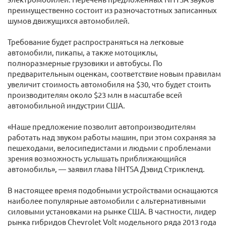
преимущественно состоит из разночастотных записанных
шумов движущихся автомобилей.
Требование будет распространяться на легковые
автомобили, пикапы, а также мотоциклы,
полноразмерные грузовики и автобусы. По
предварительным оценкам, соответствие новым правилам
увеличит стоимость автомобиля на $30, что будет стоить
производителям около $23 млн в масштабе всей
автомобильной индустрии США.
«Наше предложение позволит автопроизводителям
работать над звуком работы машин, при этом сохраняя за
пешеходами, велосипедистами и людьми с проблемами
зрения возможность услышать приближающийся
автомобиль», — заявил глава NHTSA Дэвид Стрикленд.
В настоящее время подобными устройствами оснащаются
наиболее популярные автомобили с альтернативными
силовыми установками на рынке США. В частности, лидер
рынка гибридов Chevrolet Volt модельного ряда 2013 года