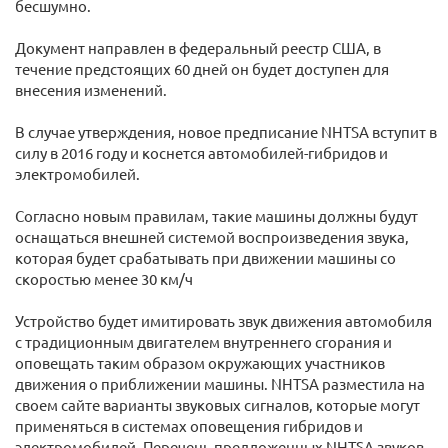
бесшумно.
Документ направлен в федеральный реестр США, в
течение предстоящих 60 дней он будет доступен для
внесения изменений.
В случае утверждения, новое предписание NHTSA вступит в
силу в 2016 году и коснется автомобилей-гибридов и
электромобилей.
Согласно новым правилам, такие машины должны будут
оснащаться внешней системой воспроизведения звука,
которая будет срабатывать при движении машины со
скоростью менее 30 км/ч
Устройство будет имитировать звук движения автомобиля
с традиционным двигателем внутреннего сгорания и
оповещать таким образом окружающих участников
движения о приближении машины. NHTSA разместила на
своем сайте варианты звуковых сигналов, которые могут
применяться в системах оповещения гибридов и
электромобилей. Перечень предложенных NHTSA звуков