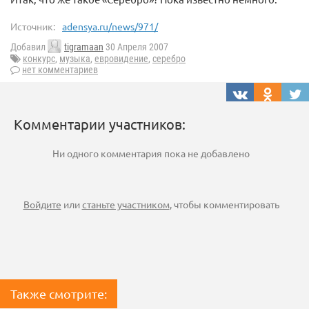
Источник:
adensya.ru/news/971/
Добавил
tigramaan
30 Апреля 2007
конкурс
,
музыка
,
евровидение
,
серебро
нет комментариев
Комментарии участников:
Ни одного комментария пока не добавлено
Войдите
или
станьте участником
, чтобы комментировать
Также смотрите: