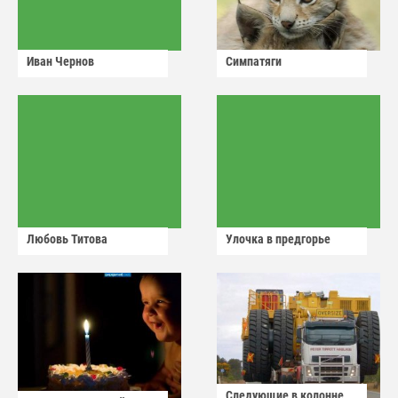
Иван Чернов
Симпатяги
Любовь Титова
Улочка в предгорье
Следующие в колонне