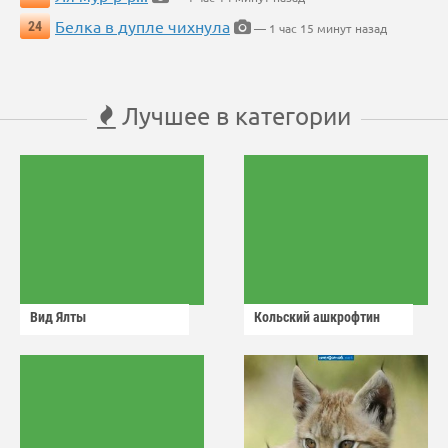
Белка в дупле чихнула
24
— 1 час 15 минут назад
Лучшее в категории
Вид Ялты
Кольский ашкрофтин