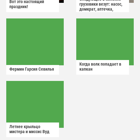
Вот это настоящий
грузовики везут: насос,
праздник!
домкрат, аптечка,
аварийный знак
Когда волк попадает в
Фермин Гарсия Севилья
капкан
Летнее крыльцо
мистера и миссис Вуд