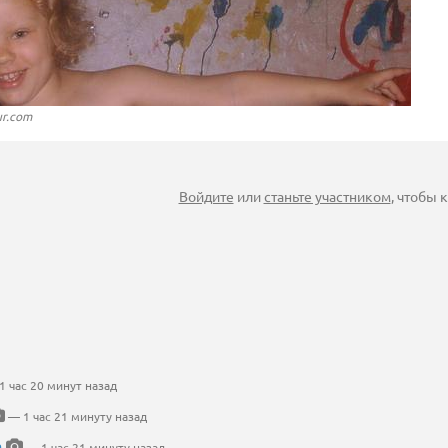
ur.com
Войдите
или
станьте участником
, чтобы
 час 20 минут назад
— 1 час 21 минуту назад
а
— 1 час 21 минуту назад