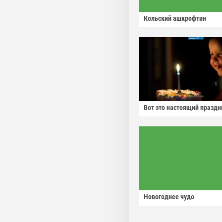
Кольский ашкрофтин
Вот это настоящий праздн
Новогоднее чудо