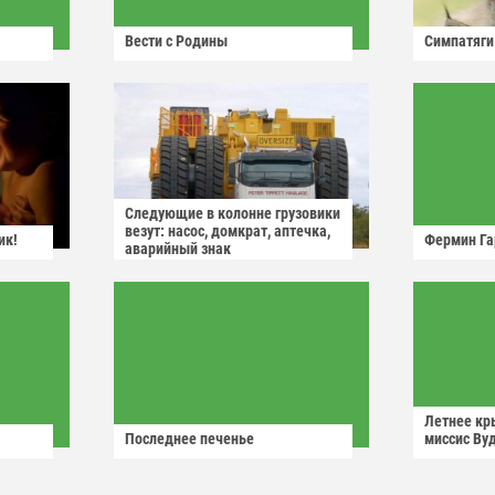
Вести с Родины
Симпатяги
Следующие в колонне грузовики
везут: насос, домкрат, аптечка,
ик!
Фермин Га
аварийный знак
Летнее кр
Последнее печенье
миссис Ву