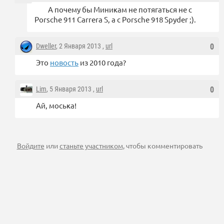
А почему бы Миникам не потягаться не с
Porsche 911 Carrera S, а с Porsche 918 Spyder ;).
Dweller
, 2 Января 2013 ,
url
0
Это
новость
из 2010 года?
Lim
, 5 Января 2013 ,
url
0
Ай, моська!
Войдите
или
станьте участником
, чтобы комментировать