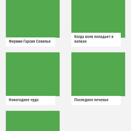
Когда волк попадает в
Фермин Гарсия Севилья
капкан
Новогоднее чудо
Последнее печенье