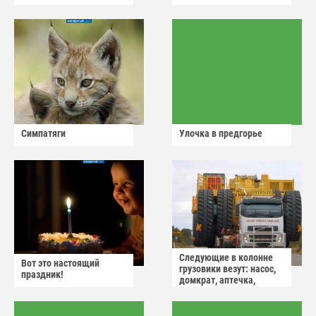
Симпатяги
Улочка в предгорье
Следующие в колонне
Вот это настоящий
грузовики везут: насос,
праздник!
домкрат, аптечка,
аварийный знак