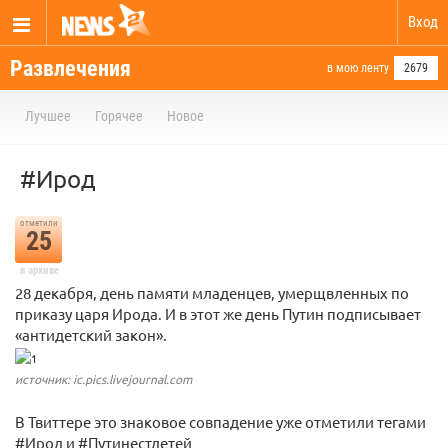
Вход
Развлечения
в мою ленту
2679
Лучшее
Горячее
Новое
#Ирод
отметили
25
в архиве
28 декабря, день памяти младенцев, умерщвленных по
приказу царя Ирода. И в этот же день Путин подписывает
«антидетский закон».
источник: ic.pics.livejournal.com
В Твиттере это знаковое совпадение уже отметили тегами
#Ирод и #Путинестдетей