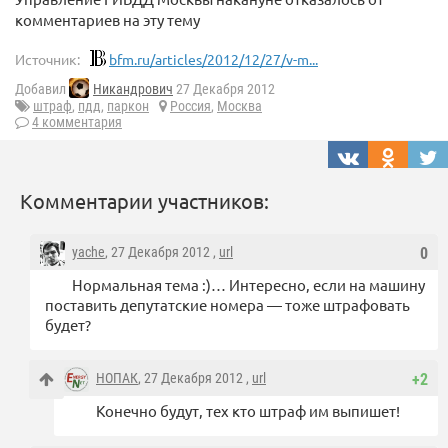
комментариев на эту тему
Источник:
bfm.ru/articles/2012/12/27/v-m...
Добавил
Никандрович
27 Декабря 2012
штраф
,
пдд
,
паркон
Россия
,
Москва
4 комментария
Комментарии участников:
yache
, 27 Декабря 2012 ,
url
0
Нормальная тема :)… Интересно, если на машину
поставить депутатские номера — тоже штрафовать
будет?
НОПАК
, 27 Декабря 2012 ,
url
+2
Конечно будут, тех кто штраф им выпишет!