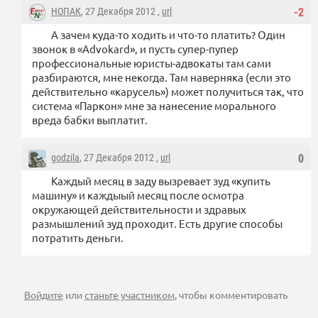
НОПАК
, 27 Декабря 2012 ,
url
-2
А зачем куда-то ходить и что-то платить? Один
звонок в «Advokard», и пусть супер-пупер
профессиональные юристы-адвокаты там сами
разбираются, мне некогда. Там наверняка (если это
действительно «карусель») может получиться так, что
система «Паркон» мне за нанесение морального
вреда бабки выплатит.
godzila
, 27 Декабря 2012 ,
url
0
Каждый месяц в заду вызревает зуд «купить
машину» и каждыый месяц после осмотра
окружающей действительности и здравых
размышлений зуд проходит. Есть другие способы
потратить деньги.
Войдите
или
станьте участником
, чтобы комментировать