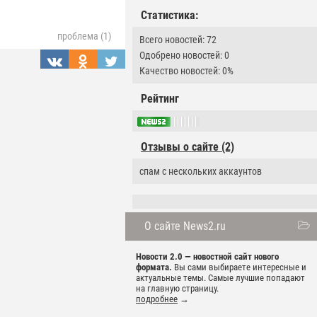
Статистика:
проблема (1)
Всего новостей: 72
Одобрено новостей: 0
Качество новостей: 0%
Рейтинг
Отзывы о сайте (2)
спам с нескольких аккаунтов
О сайте News2.ru
Новости 2.0 — новостной сайт нового
формата.
Вы сами выбираете интересные и
актуальные темы. Самые лучшие попадают
на главную страницу.
подробнее
→