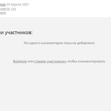
oman
29 Апреля 2007
осмотр
,
сто
риев
и участников:
Ни одного комментария пока не добавлено
Войдите
или
станьте участником
, чтобы комментировать