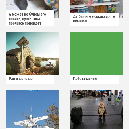
А может не будем его
Да были же сосиски, я ж
ловить, пусть тока
помню!!
поближе подойдет
Рай в шалаше
Работа мечты