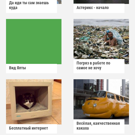
Да иди ты сам знаешь
куда
Астерикс - начало
Погряз в работе по
Вид Ялты
самое не хочу
Весёлая, какчественная
Бесплатный интернет
какаха