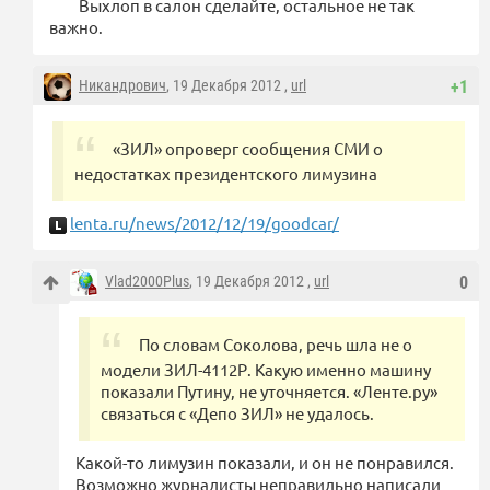
Выхлоп в салон сделайте, остальное не так
важно.
Никандрович
, 19 Декабря 2012 ,
url
+1
«ЗИЛ» опроверг сообщения СМИ о
недостатках президентского лимузина
lenta.ru/news/2012/12/19/goodcar/
Vlad2000Plus
, 19 Декабря 2012 ,
url
0
По словам Соколова, речь шла не о
модели ЗИЛ-4112Р. Какую именно машину
показали Путину, не уточняется. «Ленте.ру»
связаться с «Депо ЗИЛ» не удалось.
Какой-то лимузин показали, и он не понравился.
Возможно журналисты неправильно написали