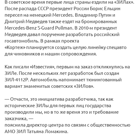
В советское время первые лица страны ездили на «ЗИЛах».
После распада СССР президент России Борис Ельцин
пересел на немецкий Mercedes. Владимир Путин и
Дмитрий Медведев также ездят на бронированных
Mercedes-Benz S-Guard Pullman. В 2010-м президент
Медведев давал поручение разработать российский
госавтомобиль. В рамках проекта
«Кортеж» планируется создать целую линейку спецавто
для чиновников и машин сопровождения.
Как писали «Известия», первым на заказ откликнулись на
ЗИЛе. После нескольких лет разработок был создан
ЗИЛ-4112Р. Автомобиль напоминает тюнингованный
вариант знаменитых советских «ЗИЛов».
— Отчасти, это инициатива разработчика, так как
исторические ЗИЛы для первых лиц государства
производили мы, но в то же время это и требование
заказчика, —
пояснила директор центра по связям с общественностью
АМО ЗИЛ Татьяна Ломакина.