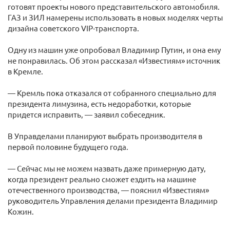
готовят проекты нового представительского автомобиля.
ГАЗ и ЗИЛ намерены использовать в новых моделях черты
дизайна советского VIP-транспорта.
Одну из машин уже опробовал Владимир Путин, и она ему
не понравилась. Об этом рассказал «Известиям» источник
в Кремле.
— Кремль пока отказался от собранного специально для
президента лимузина, есть недоработки, которые
придется исправить, — заявил собеседник.
В Управделами планируют выбрать производителя в
первой половине будущего года.
— Сейчас мы не можем назвать даже примерную дату,
когда президент реально сможет ездить на машине
отечественного производства, — пояснил «Известиям»
руководитель Управления делами президента Владимир
Кожин.