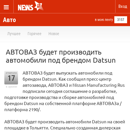
Вход
Авто
в мою ленту
3157
Лучшее
Горячее
Новое
АВТОВАЗ будет производить
автомобили под брендом Datsun
АВТОВАЗ будет выпускать автомобили под
отметили
17
брендом Datsun. Как сообщил пресс-центр
автозавода, АВТОВАЗ и Nissan Manufacturing Rus
в архиве
подписали сегодня соглашение о разработке,
подготовке производства и сборке автомобилей под
брендом Datsun на собственной платформе АВТОВАЗа /
платформа 2190/.
АВТОВАЗ будет производить автомобили Datsun на своей
площадке в Тольятти. Специально созданная дилерская