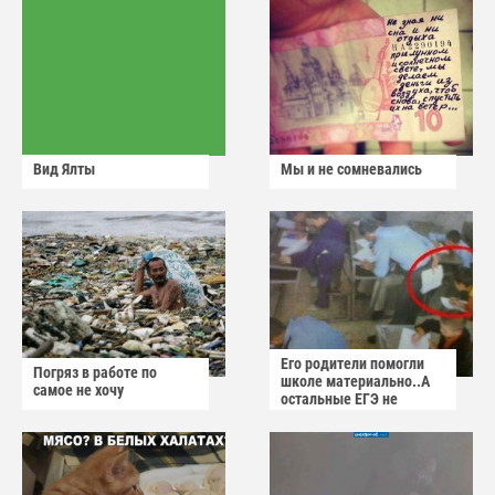
Вид Ялты
Мы и не сомневались
Его родители помогли
Погряз в работе по
школе материально..А
самое не хочу
остальные ЕГЭ не
сдадут