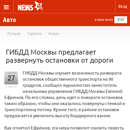
Вход
Авто
в мою ленту
3157
Лучшее
Горячее
Новое
ГИБДД Москвы предлагает
развернуть остановки от дороги
ГИБДД Москвы изучает возможность разворота
отметили
27
остановок общественного транспорта на 90
градусов, сообщил журналистам заместитель
в архиве
начальника управления ГИБДД Москвы Евгений
Ефремов. По его словам, речь идет о повороте остановок
таким образом, чтобы они оказались повернуты стенкой к
транспортному потоку. Кроме того, в районе остановок
предлагается увеличить высоту бордюрного камня.
Как отметил Ефремов, эта мера позволит снизить тяжесть