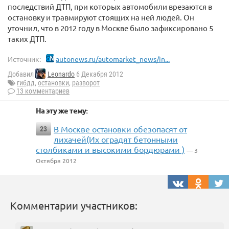
последствий ДТП, при которых автомобили врезаются в
остановку и травмируют стоящих на ней людей. Он
уточнил, что в 2012 году в Москве было зафиксировано 5
таких ДТП.
Источник:
autonews.ru/automarket_news/in...
Добавил
Leonardo
6 Декабря 2012
гибдд
,
остановки
,
разворот
13 комментариев
На эту же тему:
В Москве остановки обезопасят от
23
лихачей(Их оградят бетонными
столбиками и высокими бордюрами )
— 3
Октября 2012
Комментарии участников: