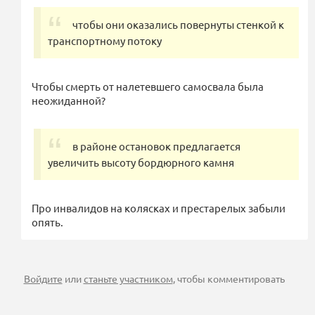
чтобы они оказались повернуты стенкой к
транспортному потоку
Чтобы смерть от налетевшего самосвала была
неожиданной?
в районе остановок предлагается
увеличить высоту бордюрного камня
Про инвалидов на колясках и престарелых забыли
опять.
Войдите
или
станьте участником
, чтобы комментировать