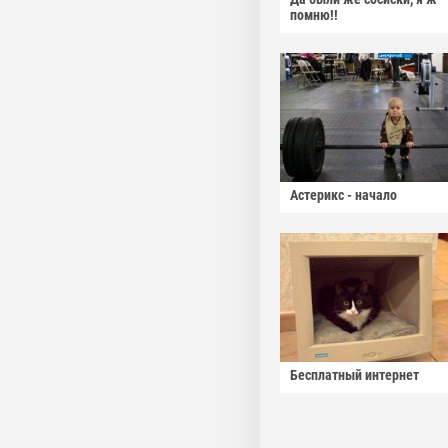
помню!!
Астерикс - начало
Бесплатный интернет