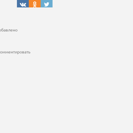
добавлено
 комментировать