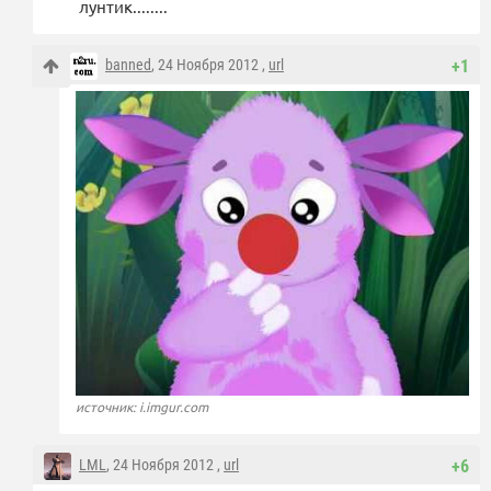
лунтик........
banned
, 24 Ноября 2012 ,
url
+1
источник: i.imgur.com
LML
, 24 Ноября 2012 ,
url
+6