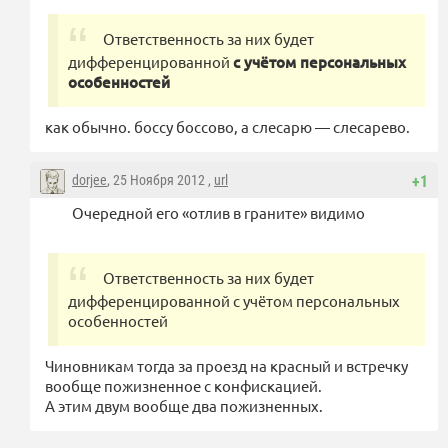
Ответственность за них будет
дифференцированной
с учётом персональных
особенностей
как обычно.
боссу боссово, а слесарю — слесарево.
dorjee
, 25 Ноября 2012 ,
url
+1
Очередной его «отлив в граните» видимо
Ответственность за них будет
дифференцированной с учётом персональных
особенностей
Чиновникам тогда за проезд на красный и встречку
вообще пожизненное с конфискацией.
А этим двум вообще два пожизненных.