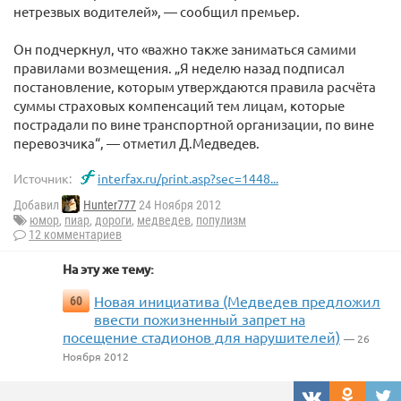
нетрезвых водителей», — сообщил премьер.
Он подчеркнул, что «важно также заниматься самими
правилами возмещения. „Я неделю назад подписал
постановление, которым утверждаются правила расчёта
суммы страховых компенсаций тем лицам, которые
пострадали по вине транспортной организации, по вине
перевозчика“, — отметил Д.Медведев.
Источник:
interfax.ru/print.asp?sec=1448...
Добавил
Hunter777
24 Ноября 2012
юмор
,
пиар
,
дороги
,
медведев
,
популизм
12 комментариев
На эту же тему:
Новая инициатива (Медведев предложил
60
ввести пожизненный запрет на
посещение стадионов для нарушителей)
— 26
Ноября 2012