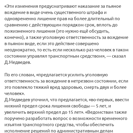
«Эти изменения предусматривают наказание за пьяное
вождение в виде очень существенного штрафа и
одновременно лишение прав на более длительный по
сравнению с действующим порядком срок, вплоть до
пожизненного лишения (это нужно ещё обсудить,
конечно), а также уголовную ответственность за вождение
в пьяном виде, если это действие совершено
неоднократно, то есть если несколько раз человек в таком
состоянии управлял транспортным средством», — сказал
Д.Медведев.
По его словам, «предлагается усилить уголовную
ответственность за вождение в нетрезвом состоянии, если
это повлекло тяжкий вред здоровью, смерть двух и более
человек».
Д.Медведев уточнил, что предлагается, «во-первых, ввести
нижний предел срока лишения свободы — 5 лет, и
увеличить верхний предел до 15 лет». «Ведомствам также
поручено разработать вопрос о возможности временного
изъятия транспортного средства, чтобы обеспечить
исполнение решений по административным делам