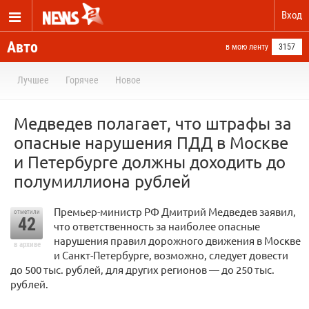
Вход
Авто
в мою ленту
3157
Лучшее
Горячее
Новое
Медведев полагает, что штрафы за
опасные нарушения ПДД в Москве
и Петербурге должны доходить до
полумиллиона рублей
Премьер-министр РФ Дмитрий Медведев заявил,
отметили
42
что ответственность за наиболее опасные
нарушения правил дорожного движения в Москве
в архиве
и Санкт-Петербурге, возможно, следует довести
до 500 тыс. рублей, для других регионов — до 250 тыс.
рублей.