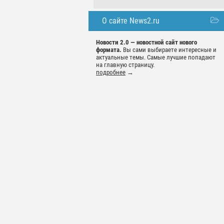
О сайте News2.ru
Новости 2.0 — новостной сайт нового
формата.
Вы сами выбираете интересные и
актуальные темы. Самые лучшие попадают
на главную страницу.
подробнее
→