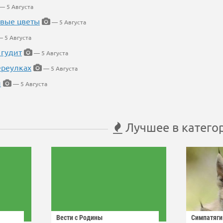
— 5 Августа
евые цветы
— 5 Августа
 5 Августа
 гудит
— 5 Августа
ереулках
— 5 Августа
й
— 5 Августа
Лучшее в катего
Вести с Родины
Симпатяги