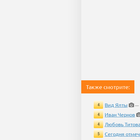
Также смотрите:
Вид Ялты
4
— 
Иван Чернов
4
Любовь Титов
4
Сегодня отмеч
5