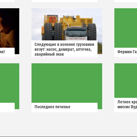
Следующие в колонне грузовики
везут: насос, домкрат, аптечка,
ик!
Фермин Га
аварийный знак
Летнее кр
Последнее печенье
миссис Ву