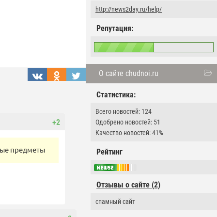
http://news2day.ru/help/
Репутация:
О сайте chudnoi.ru
Статистика:
Всего новостей: 124
+2
Одобрено новостей: 51
Качество новостей: 41%
ные предметы
Рейтинг
Отзывы о сайте (2)
спамный сайт