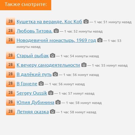
Также смотрите:
Кушетка на веранде. Кос Коб
28
— 1 час 51 минуту назад
Любовь Титова.
28
— 1 час 52 минуты назад
Новодевичий монастырь, 1969 год
28
— 1 час 53
минуты назад
Старый рыбак
28
— 1 час 54 минуты назад
К вечеру самодеятельности
28
— 1 час 55 минут назад
В далёкий путь
28
— 1 час 56 минут назад
В Гомеле
28
— 1 час 56 минут назад
Sergey Oussik
28
— 1 час 57 минут назад
Юлия Дубинина
28
— 1 час 58 минут назад
Летняя сказка
28
— 1 час 58 минут назад