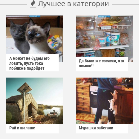
Лучшее в категории
А может не будем его
Да были же сосиски, я ж
ловить, пусть тока
помню!!
поближе подойдет
Рай в шалаше
Мурашки забегали