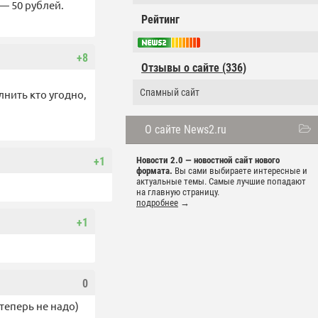
— 50 рублей.
Рейтинг
+8
Отзывы о сайте (336)
Спамный сайт
нить кто угодно,
О сайте News2.ru
+1
Новости 2.0 — новостной сайт нового
формата.
Вы сами выбираете интересные и
актуальные темы. Самые лучшие попадают
на главную страницу.
подробнее
→
+1
0
 теперь не надо)