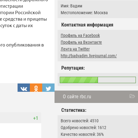
егистрации
Имя: Вадим
итории Российской
Местоположение: Москва
е средства и прицепы
Контактная информация
суток с даты их
Профиль на Facebook
Профиль на Вконтакте
ого опубликования в
Лента на Twitter
http://badvadim.livejournal.com/
Репутация:
О сайте rbc.ru
Статистика:
+1
Всего новостей: 4510
Одобрено новостей: 1612
Качество новостей: 36%