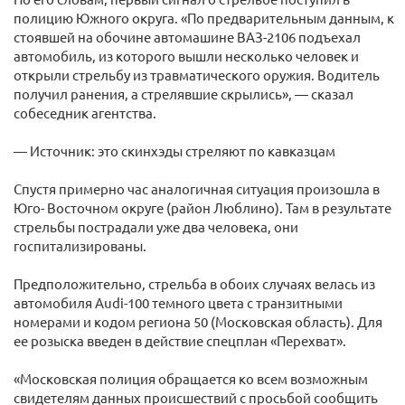
полицию Южного округа. «По предварительным данным, к
стоявшей на обочине автомашине ВАЗ-2106 подъехал
автомобиль, из которого вышли несколько человек и
открыли стрельбу из травматического оружия. Водитель
получил ранения, а стрелявшие скрылись», — сказал
собеседник агентства.
— Источник: это скинхэды стреляют по кавказцам
Спустя примерно час аналогичная ситуация произошла в
Юго- Восточном округе (район Люблино). Там в результате
стрельбы пострадали уже два человека, они
госпитализированы.
Предположительно, стрельба в обоих случаях велась из
автомобиля Audi-100 темного цвета с транзитными
номерами и кодом региона 50 (Московская область). Для
ее розыска введен в действие спецплан «Перехват».
«Московская полиция обращается ко всем возможным
свидетелям данных происшествий с просьбой сообщить