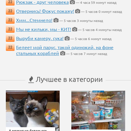
Рюкзак - друг человека
22
— 4 часа 59 минут назад
Отвернись! Фокус покажу!
22
— 5 часов 0 минут назад
Хмм...Стемнело!
22
— 5 часов 3 минуты назад
Мы не кильки, мы - КИТ!
22
— 5 часов 4 минуты назад
Выруби камеру, сука!
22
— 5 часов 6 минут назад
Белеет мой парус, такой одинокий, на фоне
22
стальных кораблей
— 5 часов 7 минут назад
Лучшее в категории