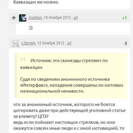
Кавказцам же можно.
croatian
, 10 Ноября 2012 ,
url
+1
:))
LiSergey
, 12 Ноября 2012 ,
url
0
Источник: это скинхэды стреляют по
кавказцам
Судя по сведениям анонимного источника
«Интерфакс», нападения совершены по мотивам
межнациональной ненависти.
что за анонимный источник, которого не боятся
цитировать даже при действующей уголовной статье
за клевету? ЦПЭ?
ведь если поймают настоящих стрелков, но ими
окажутся совсем иные люди и с иной мотивацией, то