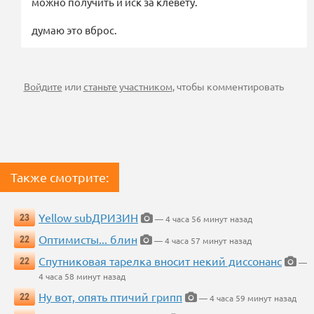
можно получить и иск за клевету.
думаю это вброс.
Войдите
или
станьте участником
, чтобы комментировать
Также смотрите:
Yellow subДРИЗИН
23
— 4 часа 56 минут назад
Оптимисты... блин
22
— 4 часа 57 минут назад
Спутниковая тарелка вносит некий диссонанс
22
—
4 часа 58 минут назад
Ну вот, опять птичий грипп
22
— 4 часа 59 минут назад