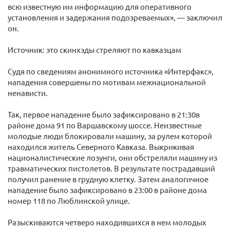
всю известную им информацию для оперативного
установления и задержания подозреваемых», — заключил
он.
Источник: это скинхэды стреляют по кавказцам
Судя по сведениям анонимного источника «Интерфакс»,
нападения совершены по мотивам межнациональной
ненависти.
Так, первое нападение было зафиксировано в 21:30в
районе дома 91 по Варшавскому шоссе. Неизвестные
молодые люди блокировали машину, за рулем которой
находился житель Северного Кавказа. Выкрикивая
националистические лозунги, они обстреляли машину из
травматических пистолетов. В результате пострадавший
получил ранение в грудную клетку. Затем аналогичное
нападение было зафиксировано в 23:00 в районе дома
номер 118 по Люблинской улице.
Разыскиваются четверо находившихся в нем молодых