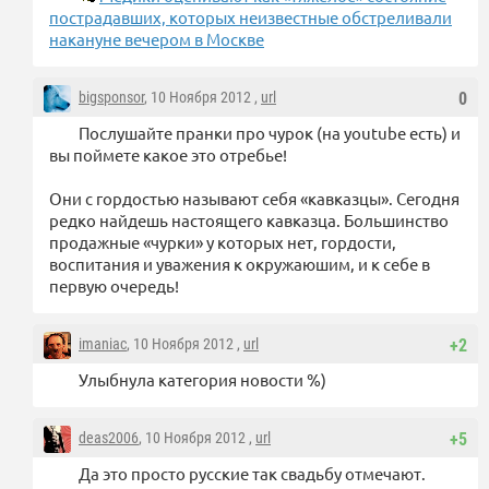
пострадавших, которых неизвестные обстреливали
накануне вечером в Москве
bigsponsor
, 10 Ноября 2012 ,
url
0
Послушайте пранки про чурок (на youtube есть) и
вы поймете какое это отребье!
Они с гордостью называют себя «кавказцы». Сегодня
редко найдешь настоящего кавказца. Большинство
продажные «чурки» у которых нет, гордости,
воспитания и уважения к окружаюшим, и к себе в
первую очередь!
imaniac
, 10 Ноября 2012 ,
url
+2
Улыбнула категория новости %)
deas2006
, 10 Ноября 2012 ,
url
+5
Да это просто русские так свадьбу отмечают.