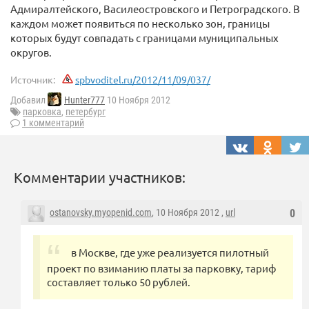
Адмиралтейского, Василеостровского и Петроградского. В
каждом может появиться по несколько зон, границы
которых будут совпадать с границами муниципальных
округов.
Источник:
spbvoditel.ru/2012/11/09/037/
Добавил
Hunter777
10 Ноября 2012
парковка
,
петербург
1 комментарий
Комментарии участников:
ostanovsky.myopenid.com
, 10 Ноября 2012 ,
url
0
в Москве, где уже реализуется пилотный
проект по взиманию платы за парковку, тариф
составляет только 50 рублей.