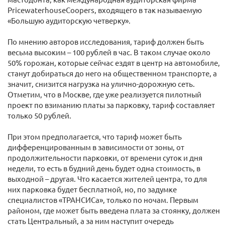
PricewaterhouseCoopers, входящего в так называемую
«Большую аудиторскую четверку».
По мнению авторов исследования, тариф должен быть
весьма высоким – 100 рублей в час. В таком случае около
50% горожан, которые сейчас ездят в центр на автомобиле,
станут добираться до него на общественном транспорте, а
значит, снизится нагрузка на улично-дорожную сеть.
Отметим, что в Москве, где уже реализуется пилотный
проект по взиманию платы за парковку, тариф составляет
только 50 рублей.
При этом предполагается, что тариф может быть
дифференцированным в зависимости от зоны, от
продолжительности парковки, от времени суток и дня
недели, то есть в будний день будет одна стоимость, в
выходной – другая. Что касается жителей центра, то для
них парковка будет бесплатной, но, по задумке
специалистов «ТРАНСИСа», только по ночам. Первым
районом, где может быть введена плата за стоянку, должен
стать Центральный, а за ним наступит очередь