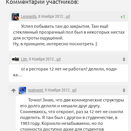
Комментарии участников:
Leonardo
, 8 Ноября 2012 ,
url
+1
Успел побывать там до закрытия. Там ещё
стеклянный прозрачный пол был в некоторых местах
для остроты ощущений.
Ну, в принципе, интересно посмотреть :)
Lim
, 9 Ноября 2012 ,
url
0
о! а ресторан 12 лет не работал? делили, поди-
ка…
rusinvent
, 9 Ноября 2012 ,
url
0
Точно! Знаю, что две коммерческие структуры
его долго делили и мешали друг другу.
Сомневаюсь, что откроют, раз за 12 лет не смогли
поделить. Я там был с другом в студенчестве, в
1983 году. Кормили незабываемо, но по
стоимости доступно даже для студентов