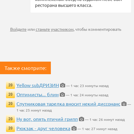
ресторана высшего класса.
Войдите
или
станьте участником
, чтобы комментировать
Также смотрите:
Yellow subДРИЗИН
20
— 1 час 23 минуты назад
Оптимисты... блин
20
— 1 час 24 минуты назад
Спутниковая тарелка вносит некий диссонанс
20
—
1 час 25 минут назад
Ну вот, опять птичий грипп
20
— 1 час 26 минут назад
Рюкзак - друг человека
20
— 1 час 27 минут назад