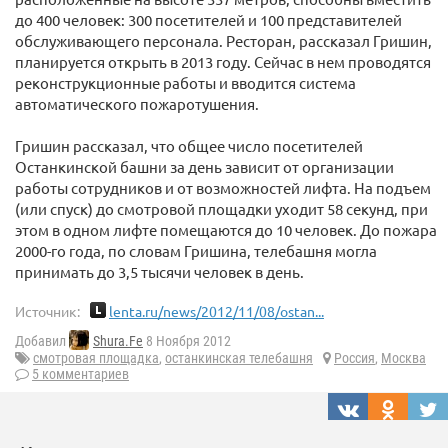
до 400 человек: 300 посетителей и 100 представителей
обслуживающего персонала. Ресторан, рассказал Гришин,
планируется открыть в 2013 году. Сейчас в нем проводятся
реконструкционные работы и вводится система
автоматического пожаротушения.
Гришин рассказал, что общее число посетителей
Останкинской башни за день зависит от организации
работы сотрудников и от возможностей лифта. На подъем
(или спуск) до смотровой площадки уходит 58 секунд, при
этом в одном лифте помещаются до 10 человек. До пожара
2000-го года, по словам Гришина, телебашня могла
принимать до 3,5 тысячи человек в день.
Источник:
lenta.ru/news/2012/11/08/ostan...
Добавил
Shura.Fe
8 Ноября 2012
смотровая площадка
,
останкинская телебашня
Россия
,
Москва
5 комментариев