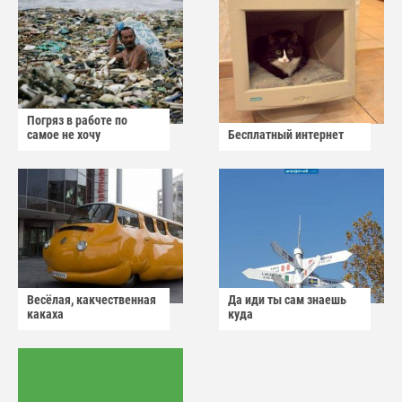
Погряз в работе по
самое не хочу
Бесплатный интернет
Весёлая, какчественная
Да иди ты сам знаешь
какаха
куда