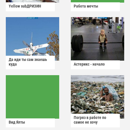
Yellow subДРИЗИН
Работа мечты
Да иди ты сам знаешь
куда
Астерикс - начало
Погряз в работе по
Вид Ялты
самое не хочу