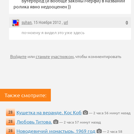
Бутерброд (и вообще законы Мерфи) в названии
ролика явно недооценен ))
suhan
, 15 Ноября 2012 ,
url
0
по-моему я видел это уже здесь
Войдите
или
станьте участником
, чтобы комментировать
Также смотрите:
Кушетка на веранде. Кос Коб
28
— 2 часа 56 минут назад
Любовь Титова.
28
— 2 часа 57 минут назад
Новодевичий монастырь, 1969 год
28
— 2 часа 58