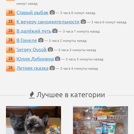
минут назад
Старый рыбак
28
— 3 часа 0 минут назад
К вечеру самодеятельности
28
— 3 часа 0 минут назад
В далёкий путь
28
— 3 часа 1 минуту назад
В Гомеле
28
— 3 часа 2 минуты назад
Sergey Oussik
28
— 3 часа 3 минуты назад
Юлия Дубинина
28
— 3 часа 3 минуты назад
Летняя сказка
28
— 3 часа 4 минуты назад
Лучшее в категории