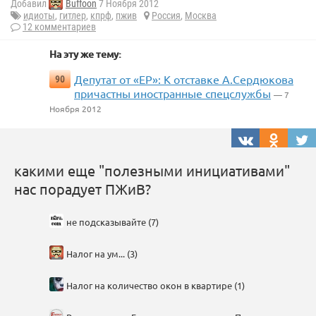
Добавил
Buffoon
7 Ноября 2012
идиоты
,
гитлер
,
кпрф
,
пжив
Россия
,
Москва
12 комментариев
На эту же тему:
Депутат от «ЕР»: К отставке А.Сердюкова
90
причастны иностранные спецслужбы
— 7
Ноября 2012
какими еще "полезными инициативами"
нас порадует ПЖиВ?
не подсказывайте (7)
Налог на ум... (3)
Налог на количество окон в квартире (1)