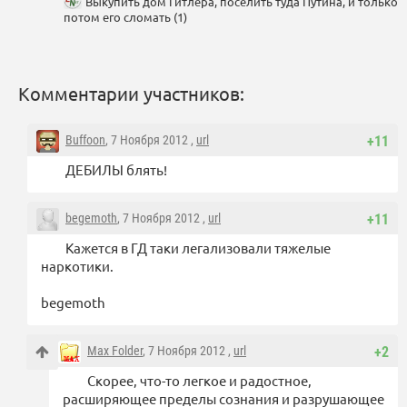
Выкупить дом Гитлера, поселить туда Путина, и только
потом его сломать (1)
Комментарии участников:
Buffoon
, 7 Ноября 2012 ,
url
+11
ДЕБИЛЫ блять!
begemoth
, 7 Ноября 2012 ,
url
+11
Кажется в ГД таки легализовали тяжелые
наркотики.
begemoth
Max Folder
, 7 Ноября 2012 ,
url
+2
Скорее, что-то легкое и радостное,
расширяющее пределы сознания и разрушающее