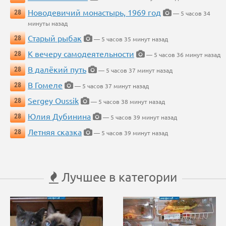
Новодевичий монастырь, 1969 год
28
— 5 часов 34
минуты назад
Старый рыбак
28
— 5 часов 35 минут назад
К вечеру самодеятельности
28
— 5 часов 36 минут назад
В далёкий путь
28
— 5 часов 37 минут назад
В Гомеле
28
— 5 часов 37 минут назад
Sergey Oussik
28
— 5 часов 38 минут назад
Юлия Дубинина
28
— 5 часов 39 минут назад
Летняя сказка
28
— 5 часов 39 минут назад
Лучшее в категории