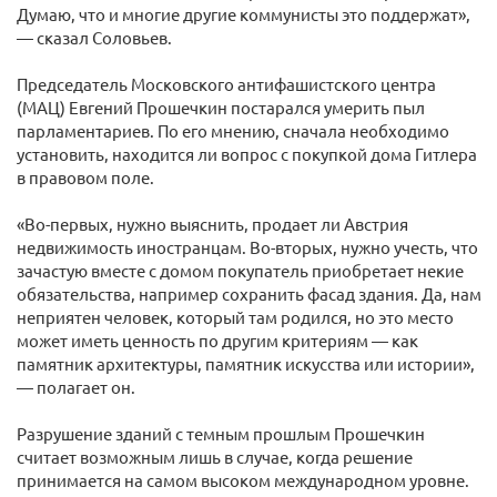
Думаю, что и многие другие коммунисты это поддержат»,
— сказал Соловьев.
Председатель Московского антифашистского центра
(МАЦ) Евгений Прошечкин постарался умерить пыл
парламентариев. По его мнению, сначала необходимо
установить, находится ли вопрос с покупкой дома Гитлера
в правовом поле.
«Во-первых, нужно выяснить, продает ли Австрия
недвижимость иностранцам. Во-вторых, нужно учесть, что
зачастую вместе с домом покупатель приобретает некие
обязательства, например сохранить фасад здания. Да, нам
неприятен человек, который там родился, но это место
может иметь ценность по другим критериям — как
памятник архитектуры, памятник искусства или истории»,
— полагает он.
Разрушение зданий с темным прошлым Прошечкин
считает возможным лишь в случае, когда решение
принимается на самом высоком международном уровне.