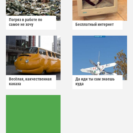
Погряз в работе по
самое не хочу
Бесплатный интернет
Весёлая, какчественная
Да иди ты сам знаешь
какаха
куда