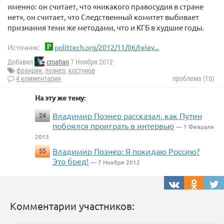
именно: он считает, что «никакого правосудия в стране
нет», он считает, что Следственный комитет выбивает
признания теми же методами, что и КГБ в худшие годы.
Источник:
polittech.org/2012/11/06/telev...
Добавил
croatian
7 Ноября 2012
франция
,
познер
,
костунов
4 комментария
проблема (10)
На эту же тему:
Владимир Познер рассказал, как Путин
24
побоялся проиграть в интервью
— 1 Февраля
2013
Владимир Познер: Я покидаю Россию?
55
Это бред!
— 7 Ноября 2012
Комментарии участников: