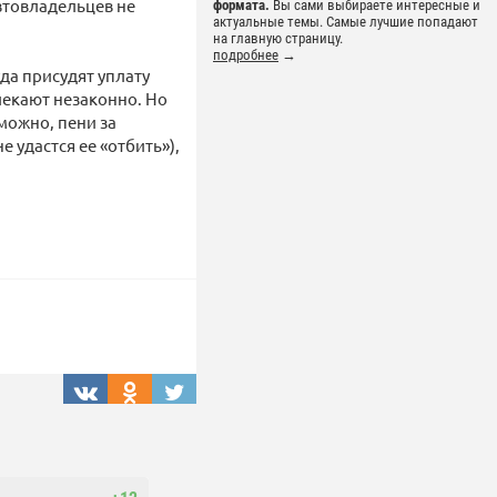
автовладельцев не
формата.
Вы сами выбираете интересные и
актуальные темы. Самые лучшие попадают
на главную страницу.
подробнее
→
да присудят уплату
влекают незаконно. Но
зможно, пени за
е удастся ее «отбить»),