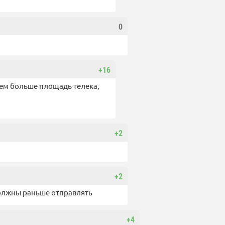
0
+16
Чем больше площадь телека,
+2
+2
олжны раньше отправлять
+4