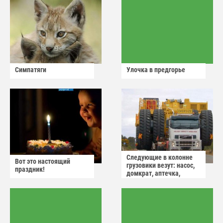
Симпатяги
Улочка в предгорье
Следующие в колонне
Вот это настоящий
грузовики везут: насос,
праздник!
домкрат, аптечка,
аварийный знак