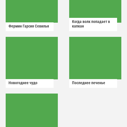
Когда волк попадает в
Фермин Гарсия Севилья
капкан
Новогоднее чудо
Последнее печенье