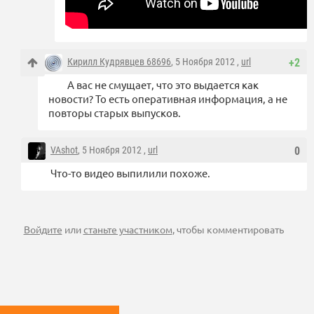
Кирилл Кудрявцев 68696
, 5 Ноября 2012 ,
url
+2
А вас не смущает, что это выдается как
новости? То есть оперативная информация, а не
повторы старых выпусков.
VAshot
, 5 Ноября 2012 ,
url
0
Что-то видео выпилили похоже.
Войдите
или
станьте участником
, чтобы комментировать