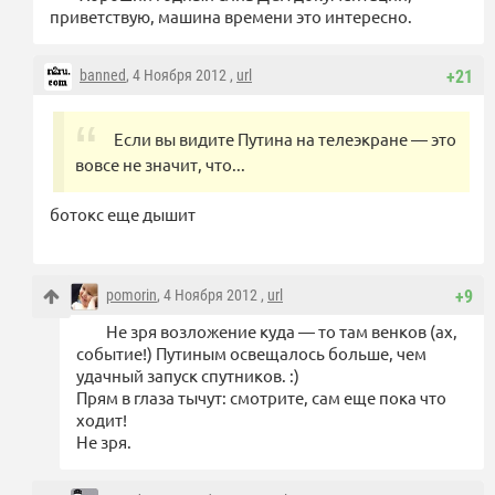
приветствую, машина времени это интересно.
banned
, 4 Ноября 2012 ,
url
+21
Если вы видите Путина на телеэкране — это
вовсе не значит, что...
ботокс еще дышит
pomorin
, 4 Ноября 2012 ,
url
+9
Не зря возложение куда — то там венков (ах,
событие!) Путиным освещалось больше, чем
удачный запуск спутников. :)
Прям в глаза тычут: смотрите, сам еще пока что
ходит!
Не зря.