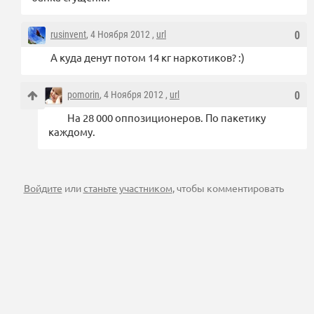
rusinvent
, 4 Ноября 2012 ,
url
0
А куда денут потом 14 кг наркотиков? :)
pomorin
, 4 Ноября 2012 ,
url
0
На 28 000 оппозиционеров. По пакетику
каждому.
Войдите
или
станьте участником
, чтобы комментировать